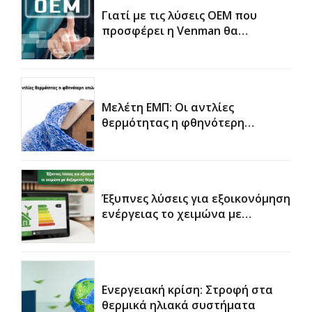
Γιατί με τις λύσεις OEM που
προσφέρει η Venman θα
κερδίσετε χρόνο και χρήμα
Μελέτη ΕΜΠ: Οι αντλίες
θερμότητας η φθηνότερη
επιλογή
Έξυπνες λύσεις για εξοικονόμηση
ενέργειας το χειμώνα με
δεξαμενές θέρμανσης νερού
χρήσης
Ενεργειακή κρίση: Στροφή στα
θερμικά ηλιακά συστήματα