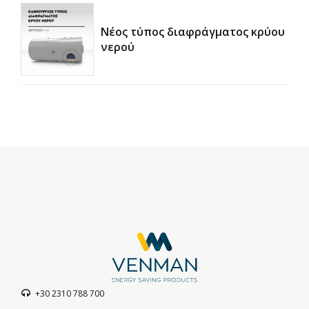
Νέος τύπος διαφράγματος κρύου
νερού
+30 2310 788 700