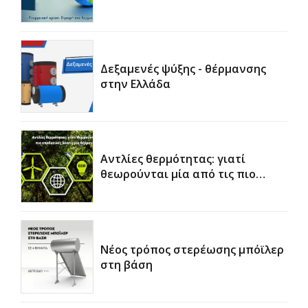
Δεξαμενές ψύξης - θέρμανσης
στην Ελλάδα
Αντλίες θερμότητας: γιατί
θεωρούνται μία από τις πιο
αποδοτικές λύσεις για θέρμανση
και ψύξη
Νέος τρόπος στερέωσης μπόϊλερ
στη βάση