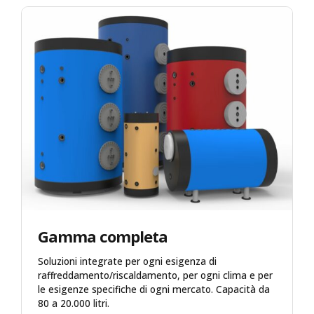
Qualità e prestazioni
Test di laboratorio dei prodotti in laboratori
internazionali e nel nostro laboratorio del reparto
Ricerca e Sviluppo.