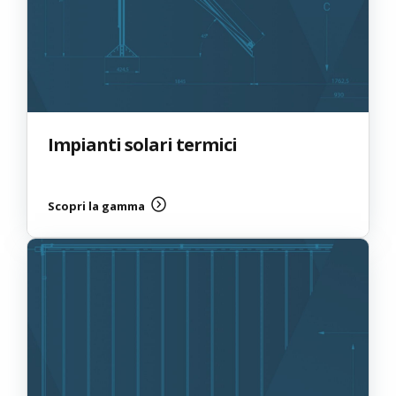
Impianti solari termici
Scopri la gamma