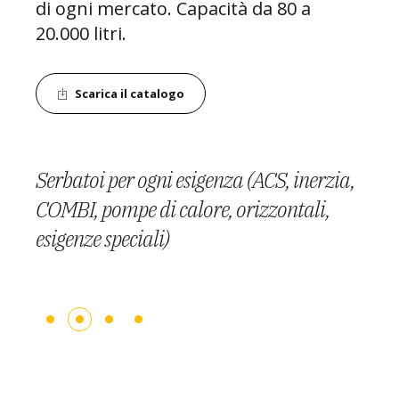
di ogni mercato. Capacità da 80 a
20.000 litri.
Scarica il catalogo
Serbatoi per ogni esigenza (ACS, inerzia,
Gamma completa di serbatoi per tutti i
Costruzione in lamiera DKP, laminata a
COMBI, pompe di calore, orizzontali,
Da 80 a 20.000 litri.
tipi.
caldo o in acciaio inox.
esigenze speciali)