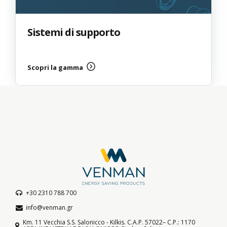
Sistemi di supporto
Scopri la gamma
+30 2310 788 700
info@venman.gr
Km. 11 Vecchia S.S. Salonicco - Kilkis. C.A.P. 57022– C.P.: 1170