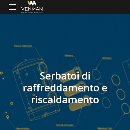
Serbatoi di
raffreddamento e
riscaldamento