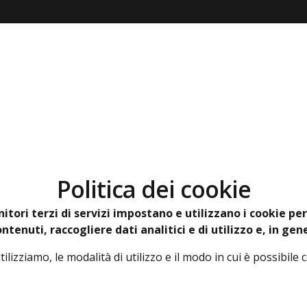
 siamo
Prodotti
Certificazioni
Downloads
Politica dei cookie
itori terzi di servizi impostano e utilizzano i cookie p
tenuti, raccogliere dati analitici e di utilizzo e, in gen
ilizziamo, le modalità di utilizzo e il modo in cui è possibile co