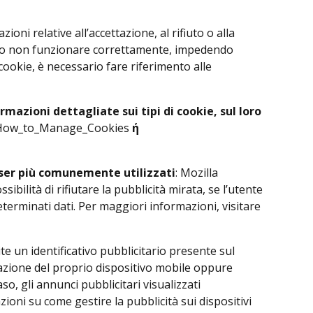
oni relative all’accettazione, al rifiuto o alla
bbero non funzionare correttamente, impedendo
cookie, è necessario fare riferimento alle
mazioni dettagliate sui tipi di cookie, sul loro
e=How_to_Manage_Cookies
ή
owser più comunemente utilizzati
: Mozilla
ilità di rifiutare la pubblicità mirata, se l’utente
determinati dati. Per maggiori informazioni, visitare
e un identificativo pubblicitario presente sul
izzazione del proprio dispositivo mobile oppure
so, gli annunci pubblicitari visualizzati
oni su come gestire la pubblicità sui dispositivi