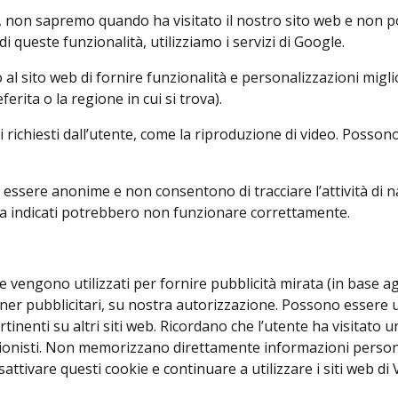
ie, non sapremo quando ha visitato il nostro sito web e non
 queste funzionalità, utilizziamo i servizi di Google.
 al sito web di fornire funzionalità e personalizzazioni mig
ferita o la regione in cui si trova).
i richiesti dall’utente, come la riproduzione di video. Possono
ssere anonime e non consentono di tracciare l’attività di nav
opra indicati potrebbero non funzionare correttamente.
 e vengono utilizzati per fornire pubblicità mirata (in base a
tner pubblicitari, su nostra autorizzazione. Possono essere u
ertinenti su altri siti web. Ricordano che l’utente ha visitat
zionisti. Non memorizzano direttamente informazioni personal
isattivare questi cookie e continuare a utilizzare i siti web 