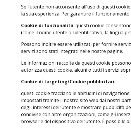
Se l’utente non acconsente all’uso di questi cook
la sua esperienza. Per garantire il funzionamento di
Cookie di funzionalità
: questi cookie consentono
(come il nome utente o l’identificativo, la lingua pre
Possono inoltre essere utilizzati per fornire serviz
servizi sono stati integrati nelle nostre pagine.
Le informazioni raccolte da questi cookie possono e
autorizza questi cookie, alcuni o tutti i servizi s
Cookie di targeting/Cookie pubblicitari:
questi cookie tracciano le abitudini di navigazione
impostati tramite il nostro sito web dai nostri par
degli interessi dell’utente e mostrare pubblicità p
condivise con altre organizzazioni, come gli inser
browser e del dispositivo dell’utente. È possibile d