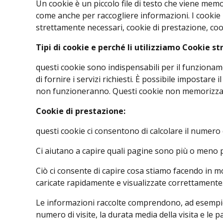
Un cookie è un piccolo file di testo che viene memor
come anche per raccogliere informazioni. I cookie r
strettamente necessari, cookie di prestazione, cook
Tipi di cookie e perché li utilizziamo Cookie s
questi cookie sono indispensabili per il funzionam
di fornire i servizi richiesti. È possibile impostar
non funzioneranno. Questi cookie non memorizzano
Cookie di prestazione:
questi cookie ci consentono di calcolare il numero di 
Ci aiutano a capire quali pagine sono più o meno p
Ciò ci consente di capire cosa stiamo facendo in m
caricate rapidamente e visualizzate correttamente
Le informazioni raccolte comprendono, ad esempio, i
numero di visite, la durata media della visita e le