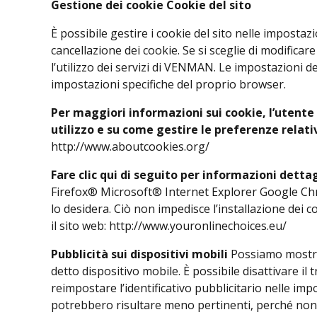
Gestione dei cookie Cookie del sito
È possibile gestire i cookie del sito nelle impostaz
cancellazione dei cookie. Se si sceglie di modific
l’utilizzo dei servizi di VENMAN. Le impostazioni d
impostazioni specifiche del proprio browser.
Per maggiori informazioni sui cookie, l’utente 
utilizzo e su come gestire le preferenze relativ
http://www.aboutcookies.org/
Fare clic qui di seguito per informazioni dett
Firefox® Microsoft® Internet Explorer Google Chrome
lo desidera. Ciò non impedisce l’installazione dei c
il sito web: http://www.youronlinechoices.eu/
Pubblicità sui dispositivi mobili
Possiamo mostrare
detto dispositivo mobile. È possibile disattivare i
reimpostare l’identificativo pubblicitario nelle impo
potrebbero risultare meno pertinenti, perché non s