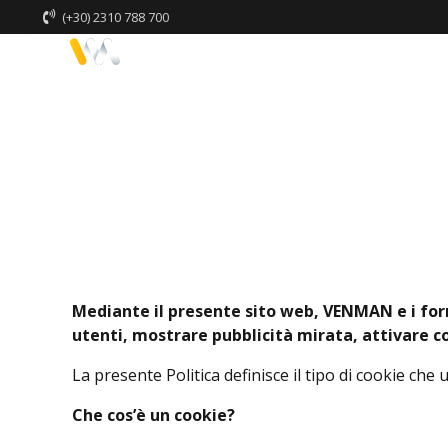
(+30) 2310 788 700
Home
Chi
Mediante il presente sito web, VENMAN e i forn
utenti, mostrare pubblicità mirata, attivare con
La presente Politica definisce il tipo di cookie che ut
Che cos’è un cookie?