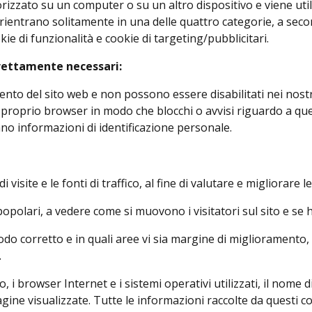
izzato su un computer o su un altro dispositivo e viene utiliz
ientrano solitamente in una delle quattro categorie, a second
ie di funzionalità e cookie di targeting/pubblicitari.
trettamente necessari:
ento del sito web e non possono essere disabilitati nei nost
e il proprio browser in modo che blocchi o avvisi riguardo a q
 informazioni di identificazione personale.
visite e le fonti di traffico, al fine di valutare e migliorare 
opolari, a vedere come si muovono i visitatori sul sito e se
odo corretto e in quali aree vi sia margine di miglioramento
.
 browser Internet e i sistemi operativi utilizzati, il nome di
 pagine visualizzate. Tutte le informazioni raccolte da quest