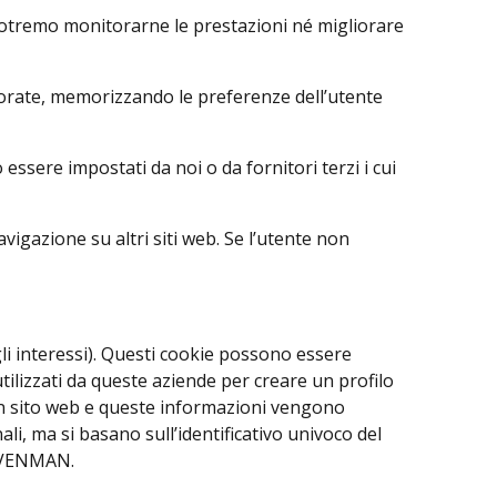
 potremo monitorarne le prestazioni né migliorare
liorate, memorizzando le preferenze dell’utente
 essere impostati da noi o da fornitori terzi i cui
igazione su altri siti web. Se l’utente non
gli interessi). Questi cookie possono essere
tilizzati da queste aziende per creare un profilo
o un sito web e queste informazioni vengono
i, ma si basano sull’identificativo univoco del
di VENMAN.