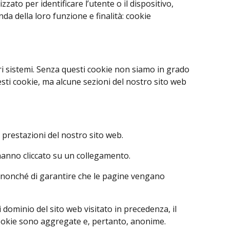
zato per identificare l’utente o il dispositivo,
a della loro funzione e finalità: cookie
ri sistemi. Senza questi cookie non siamo in grado
uesti cookie, ma alcune sezioni del nostro sito web
le prestazioni del nostro sito web.
 hanno cliccato su un collegamento.
, nonché di garantire che le pagine vengano
 dominio del sito web visitato in precedenza, il
i cookie sono aggregate e, pertanto, anonime.