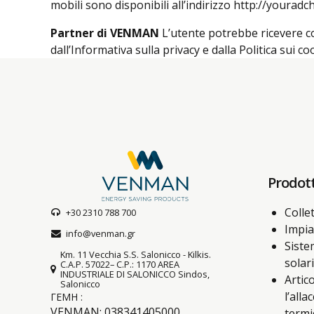
mobili sono disponibili all’indirizzo http://youra
Partner di VENMAN
L’utente potrebbe ricevere coo
dall’Informativa sulla privacy e dalla Politica sui c
Prodott
Collet
+30 2310 788 700
Impia
info@venman.gr
Siste
Km. 11 Vecchia S.S. Salonicco - Kilkis.
solari
C.A.P. 57022– C.P.: 1170 AREA
INDUSTRIALE DI SALONICCO Sindos,
Artico
Salonicco
l’all
ΓΕΜΗ :
VENMAN: 038341405000
termi