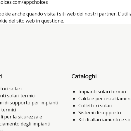
dchoices.com/appchoices
kie anche quando visita i siti web dei nostri partner. L’utiliz
ookie del sito web in questione.
i
Cataloghi
tori solari
Impianti solari termici
nti solari termici
Caldaie per riscaldamen
mi di supporto per impianti
Collettori solari
 termici
Sistemi di supporto
li per la sicurezza e
Kit di allacciamento e si
acciamento degli impianti
ci