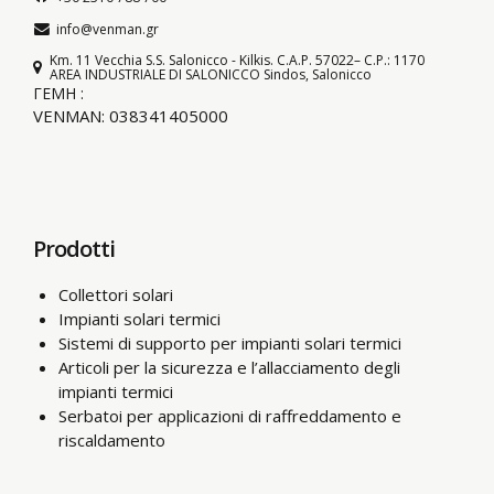
info@venman.gr
Km. 11 Vecchia S.S. Salonicco - Kilkis. C.A.P. 57022– C.P.: 1170
AREA INDUSTRIALE DI SALONICCO Sindos, Salonicco
ΓΕΜΗ :
VENMAN: 038341405000
Prodotti
Collettori solari
Impianti solari termici
Sistemi di supporto per impianti solari termici
Articoli per la sicurezza e l’allacciamento degli
impianti termici
Serbatoi per applicazioni di raffreddamento e
riscaldamento