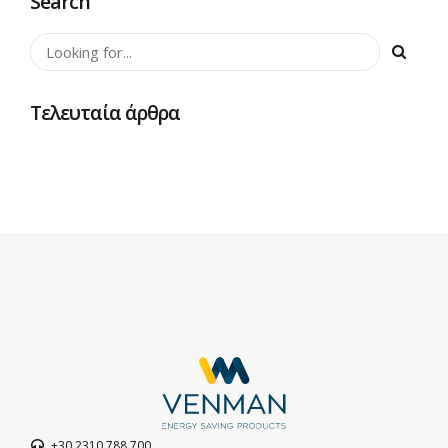
Search
Τελευταία άρθρα
+30 2310 788 700