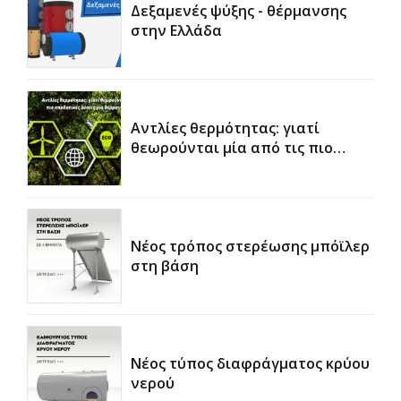
Δεξαμενές ψύξης - θέρμανσης
στην Ελλάδα
Αντλίες θερμότητας: γιατί
θεωρούνται μία από τις πιο
αποδοτικές λύσεις για θέρμανση
και ψύξη
Νέος τρόπος στερέωσης μπόϊλερ
στη βάση
Νέος τύπος διαφράγματος κρύου
νερού