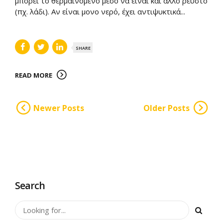
μπορεί το θερμαινόμενο μέσο να είναι και άλλο ρευστό
(πχ. λάδι). Αν είναι μονο νερό, έχει αντιψυκτικά...
SHARE
READ MORE
Newer Posts
Older Posts
Search