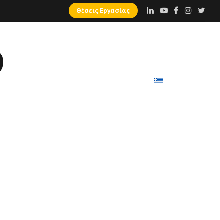
Θέσεις Εργασίας
Search
)
nloads
Blog
Επικοινωνία
Ελληνικά