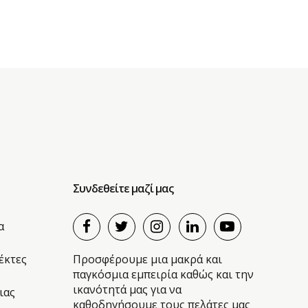
Συνδεθείτε μαζί μας
α
λέκτες
Προσφέρουμε μια μακρά και
παγκόσμια εμπειρία καθώς και την
ικανότητά μας για να
ιας
καθοδηγήσουμε τους πελάτες μας