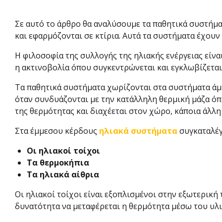
Σε αυτό το άρθρο θα αναλύσουμε τα παθητικά συστήμα
και εφαρμόζονται σε κτίρια. Αυτά τα συστήματα έχουν
Η φιλοσοφία της συλλογής της ηλιακής ενέργειας εί
η ακτινοβολία όπου συγκεντρώνεται και εγκλωβίζεται
Τα παθητικά συστήματα χωρίζονται στα συστήματα άμ
όταν συνδυάζονται με την κατάλληλη θερμική μάζα ό
της θερμότητας και διαχέεται στον χώρο, κάποια άλλη
Στα έμμεσου κέρδους
ηλιακά συστήματα
συγκαταλέγ
Οι ηλιακοί τοίχοι
Τα θερμοκήπια
Τα ηλιακά αίθρια
Οι ηλιακοί τοίχοι είναι εξοπλισμένοι στην εξωτερική
δυνατότητα να μεταφέρεται η θερμότητα μέσω του υλ