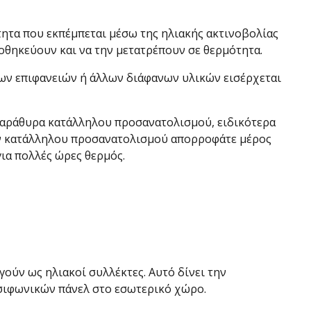
τητα που εκπέμπεται μέσω της ηλιακής ακτινοβολίας
ποθηκεύουν και να την μετατρέπουν σε θερμότητα.
νων επιφανειών ή άλλων διάφανων υλικών εισέρχεται
 παράθυρα κατάλληλου προσανατολισμού, ειδικότερα
ρων κατάλληλου προσανατολισμού απορροφάτε μέρος
για πολλές ώρες θερμός.
γούν ως ηλιακοί συλλέκτες. Αυτό δίνει την
οσιφωνικών πάνελ στο εσωτερικό χώρο.