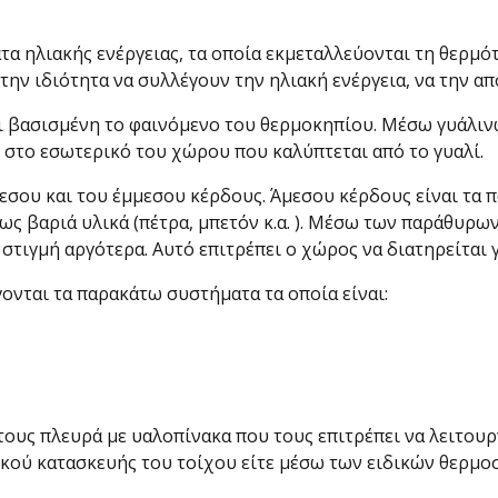
τα ηλιακής ενέργειας, τα οποία εκμεταλλεύονται τη θερμό
 την ιδιότητα να συλλέγουν την ηλιακή ενέργεια, να την α
ναι βασισμένη το φαινόμενο του θερμοκηπίου. Μέσω γυάλι
 στο εσωτερικό του χώρου που καλύπτεται από το γυαλί.
εσου και του έμμεσου κέρδους. Άμεσου κέρδους είναι τα
πως βαριά υλικά (πέτρα, μπετόν κ.α. ). Μέσω των παράθυ
 στιγμή αργότερα. Αυτό επιτρέπει ο χώρος να διατηρείται 
ονται τα παρακάτω συστήματα τα οποία είναι:
 τους πλευρά με υαλοπίνακα που τους επιτρέπει να λειτουρ
ικού κατασκευής του τοίχου είτε μέσω των ειδικών θερμ