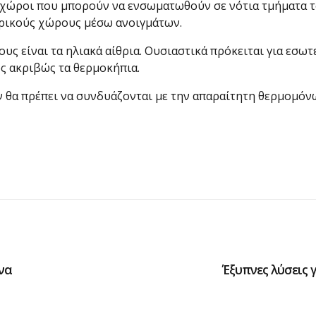
ί χώροι που μπορούν να ενσωματωθούν σε νότια τμήματα τ
ερικούς χώρους μέσω ανοιγμάτων.
υς είναι τα ηλιακά αίθρια. Ουσιαστικά πρόκειται για εσω
ς ακριβώς τα θερμοκήπια.
 θα πρέπει να συνδυάζονται με την απαραίτητη θερμομόν
να
Έξυπνες λύσεις 