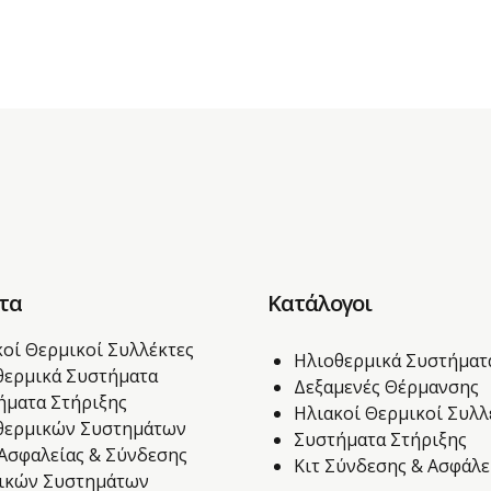
τα
Κατάλογοι
κοί Θερμικοί Συλλέκτες
Ηλιοθερμικά Συστήματ
θερμικά Συστήματα
Δεξαμενές Θέρμανσης
ήματα Στήριξης
Ηλιακοί Θερμικοί Συλ
θερμικών Συστημάτων
Συστήματα Στήριξης
 Ασφαλείας & Σύνδεσης
Κιτ Σύνδεσης & Ασφάλε
ικών Συστημάτων