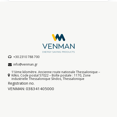
+30 2310 788 700
info@venman.gr
11ème kilomètre. Ancienne route nationale Thessalonique –
Kilkis. Code postal 57022 – Boîte postale : 1170, Zone
industrielle Thessalonique Síndos, Thessalonique
Registration no.
VENMAN: 038341405000