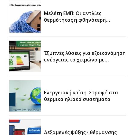
Μελέτη ΕΜΠ: Οι αντλίες
θερμότητας η φθηνότερη
επιλογή
Έξυπνες λύσεις για εξοικονόμηση
ενέργειας το χειμώνα με
δεξαμενές θέρμανσης νερού
χρήσης
Ενεργειακή κρίση: Στροφή στα
θερμικά ηλιακά συστήματα
Δεξαμενές ψύξης - θέρμανσης