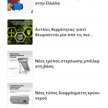
στην Ελλάδα
Αντλίες θερμότητας: γιατί
θεωρούνται μία από τις πιο
αποδοτικές λύσεις για θέρμανση
και ψύξη
Νέος τρόπος στερέωσης μπόϊλερ
στη βάση
Νέος τύπος διαφράγματος κρύου
νερού