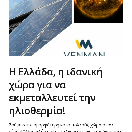
Η Ελλάδα, η ιδανική
χώρα για να
εκμεταλλευτεί την
ηλιοθερμία!
Ζούμε στην ομορφότερη κατά πολλούς χώρα στον
κόσμο! Όλοι μιλάνε για το ελληνικό φως, τον ήλιο που