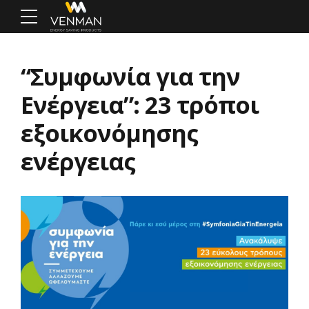
“Συμφωνία για την
Ενέργεια”: 23 τρόποι
εξοικονόμησης
ενέργειας