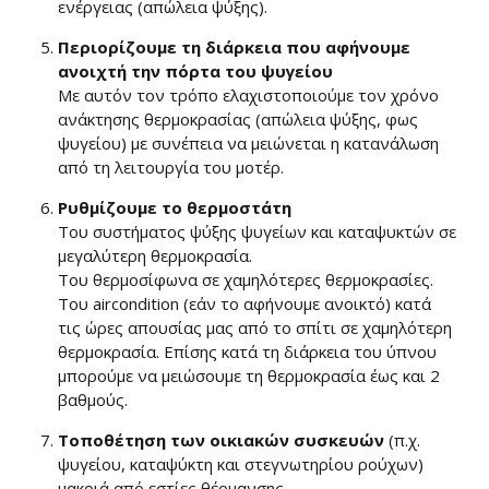
ενέργειας (απώλεια ψύξης).
Περιορίζουμε τη διάρκεια που αφήνουμε
ανοιχτή την πόρτα του ψυγείου
Με αυτόν τον τρόπο ελαχιστοποιούμε τον χρόνο
ανάκτησης θερμοκρασίας (απώλεια ψύξης, φως
ψυγείου) με συνέπεια να μειώνεται η κατανάλωση
από τη λειτουργία του μοτέρ.
Ρυθμίζουμε το θερμοστάτη
Του συστήματος ψύξης ψυγείων και καταψυκτών σε
μεγαλύτερη θερμοκρασία.
Του θερμοσίφωνα σε χαμηλότερες θερμοκρασίες.
Του aircondition (εάν το αφήνουμε ανοικτό) κατά
τις ώρες απουσίας μας από το σπίτι σε χαμηλότερη
θερμοκρασία. Επίσης κατά τη διάρκεια του ύπνου
μπορούμε να μειώσουμε τη θερμοκρασία έως και 2
βαθμούς.
Τοποθέτηση των οικιακών συσκευών
(π.χ.
ψυγείου, καταψύκτη και στεγνωτηρίου ρούχων)
μακριά από εστίες θέρμανσης.