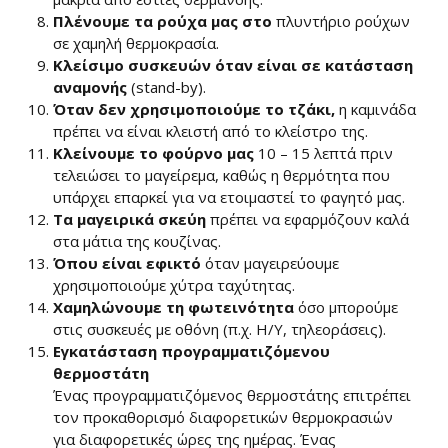
Πλένουμε τα ρούχα μας στο
πλυντήριο ρούχων
σε χαμηλή θερμοκρασία.
Κλείσιμο συσκευών όταν είναι σε κατάσταση
αναμονής
(stand-by).
Όταν δεν χρησιμοποιούμε το τζάκι,
η καμινάδα
πρέπει να είναι κλειστή από το κλείστρο της.
Κλείνουμε το φούρνο μας
10 – 15 λεπτά πριν
τελειώσει το μαγείρεμα, καθώς η θερμότητα που
υπάρχει επαρκεί για να ετοιμαστεί το φαγητό μας.
Τα μαγειρικά σκεύη
πρέπει να εφαρμόζουν καλά
στα μάτια της κουζίνας.
Όπου είναι εφικτό
όταν μαγειρεύουμε
χρησιμοποιούμε χύτρα ταχύτητας.
Χαμηλώνουμε τη φωτεινότητα
όσο μπορούμε
στις συσκευές με οθόνη (π.χ. Η/Υ, τηλεοράσεις).
Εγκατάσταση προγραμματιζόμενου
θερμοστάτη
Ένας προγραμματιζόμενος θερμοστάτης επιτρέπει
τον προκαθορισμό διαφορετικών θερμοκρασιών
για διαφορετικές ώρες της ημέρας. Ένας