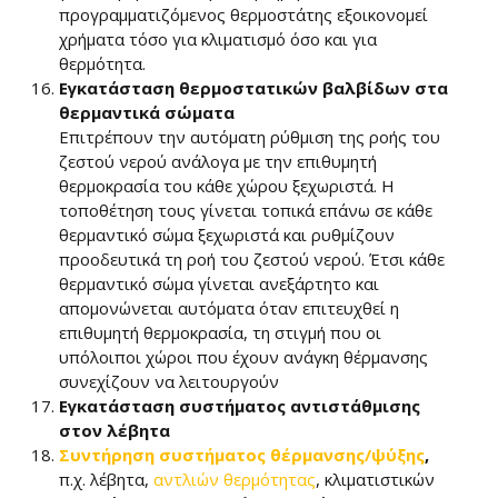
προγραμματιζόμενος θερμοστάτης εξοικονομεί
χρήματα τόσο για κλιματισμό όσο και για
θερμότητα.
Εγκατάσταση θερμοστατικών βαλβίδων
στα
θερμαντικά σώματα
Επιτρέπουν την αυτόματη ρύθμιση της ροής του
ζεστού νερού ανάλογα με την επιθυμητή
θερμοκρασία του κάθε χώρου ξεχωριστά. Η
τοποθέτηση τους γίνεται τοπικά επάνω σε κάθε
θερμαντικό σώμα ξεχωριστά και ρυθμίζουν
προοδευτικά τη ροή του ζεστού νερού. Έτσι κάθε
θερμαντικό σώμα γίνεται ανεξάρτητο και
απομονώνεται αυτόματα όταν επιτευχθεί η
επιθυμητή θερμοκρασία, τη στιγμή που οι
υπόλοιποι χώροι που έχουν ανάγκη θέρμανσης
συνεχίζουν να λειτουργούν
Εγκατάσταση συστήματος αντιστάθμισης
στον λέβητα
Συντήρηση συστήματος θέρμανσης/ψύξης
,
π.χ. λέβητα,
αντλιών θερμότητας
, κλιματιστικών