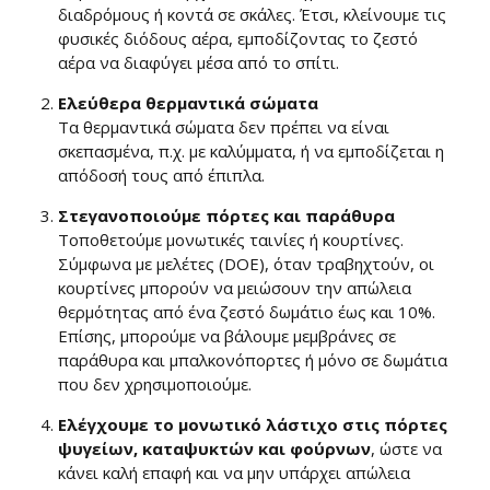
διαδρόμους ή κοντά σε σκάλες. Έτσι, κλείνουμε τις
φυσικές διόδους αέρα, εμποδίζοντας το ζεστό
αέρα να διαφύγει μέσα από το σπίτι.
Ελεύθερα θερμαντικά σώματα
Τα θερμαντικά σώματα δεν πρέπει να είναι
σκεπασμένα, π.χ. με καλύμματα, ή να εμποδίζεται η
απόδοσή τους από έπιπλα.
Στεγανοποιούμε πόρτες και παράθυρα
Τοποθετούμε μονωτικές ταινίες ή κουρτίνες.
Σύμφωνα με μελέτες (DOE), όταν τραβηχτούν, οι
κουρτίνες μπορούν να μειώσουν την απώλεια
θερμότητας από ένα ζεστό δωμάτιο έως και 10%.
Επίσης, μπορούμε να βάλουμε μεμβράνες σε
παράθυρα και μπαλκονόπορτες ή μόνο σε δωμάτια
που δεν χρησιμοποιούμε.
Ελέγχουμε το μονωτικό λάστιχο στις πόρτες
ψυγείων, καταψυκτών και φούρνων
, ώστε να
κάνει καλή επαφή και να μην υπάρχει απώλεια