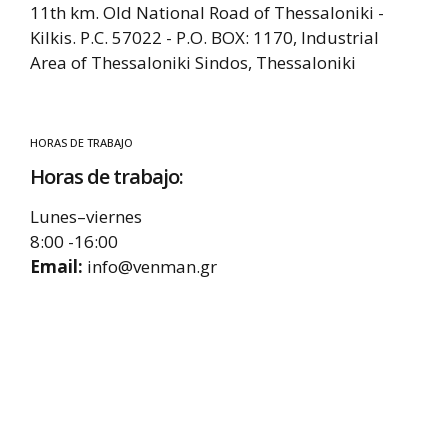
11th km. Old National Road of Thessaloniki -
Kilkis. P.C. 57022 - P.O. BOX: 1170, Industrial
Area of Thessaloniki Sindos, Thessaloniki
HORAS DE TRABAJO
Horas de trabajo:
Lunes–viernes
8:00 -16:00
Email:
info@venman.gr