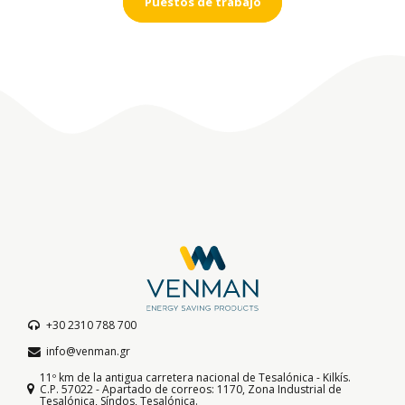
Puestos de trabajo
+30 2310 788 700
info@venman.gr
11º km de la antigua carretera nacional de Tesalónica - Kilkís.
C.P. 57022 - Apartado de correos: 1170, Zona Industrial de
Tesalónica, Síndos, Tesalónica.