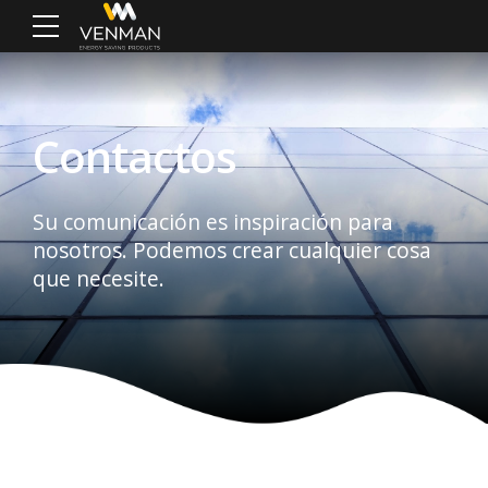
Contactos
Su comunicación es inspiración para
nosotros. Podemos crear cualquier cosa
que necesite.